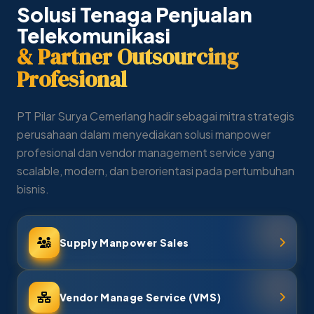
Solusi Tenaga Penjualan
Telekomunikasi
& Partner Outsourcing
Profesional
PT Pilar Surya Cemerlang hadir sebagai mitra strategis
perusahaan dalam menyediakan solusi manpower
profesional dan vendor management service yang
scalable, modern, dan berorientasi pada pertumbuhan
bisnis.
Supply Manpower Sales
Vendor Manage Service (VMS)