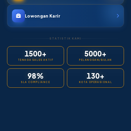
Lowongan Karir
STATISTIK KAMI
1500+
5000+
TENAGA SALES AKTIF
PELANGGAN/BULAN
98%
130+
SLA COMPLIANCE
KOTA OPERASIONAL